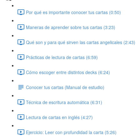
Por qué es importante conocer tus cartas (0:50)
Maneras de aprender sobre tus cartas (3:23)
Qué son y para qué sirven las cartas angelicales (2:43)
Prácticas de lectura de cartas (6:59)
Cómo escoger entre distintos decks (6:24)
Conocer tus cartas (Manual de estudio)
Técnica de escritura automática (6:31)
Lectura de cartas en inglés (4:27)
Ejercicio: Leer con profundidad la carta (5:26)