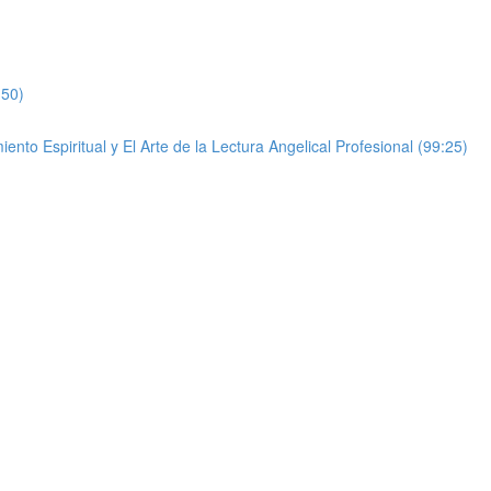
:50)
to Espiritual y El Arte de la Lectura Angelical Profesional (99:25)