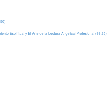
:50)
to Espiritual y El Arte de la Lectura Angelical Profesional (99:25)